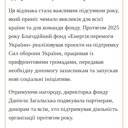
Ця відзнака стала важливим підсумком року,
який приніс чимало викликів для всієї
країни та для команди фонду. Протягом 2025
року Благодійний фонд «Енергія перемоги
України» реалізовував проєкти на підтримку
Сил оборони України, працював із
прифронтовими громадами, передавав
необхідну допомогу захисникам та запускав
нові соціальні ініціативи.
Отримуючи нагороду, директорка фонду
Даніела Загальська подякувала партнерам,
донорам та всім, хто підтримував діяльність
організації протягом року.