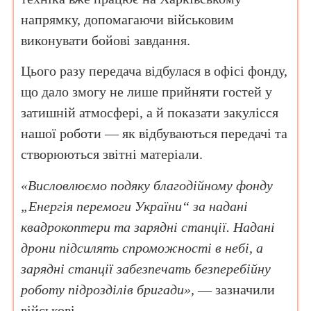
напрямку, допомагаючи військовим
виконувати бойові завдання.
Цього разу передача відбулася в офісі фонду,
що дало змогу не лише прийняти гостей у
затишній атмосфері, а й показати закулісся
нашої роботи — як відбуваються передачі та
створюються звітні матеріали.
«Висловлюємо подяку благодійному фонду
„Енергія перемоги України“ за надані
квадрокоптери та зарядні станції. Надані
дрони підсилять спроможності в небі, а
зарядні станції забезпечать безперебійну
роботу підрозділів бригади»,
— зазначили
військові.