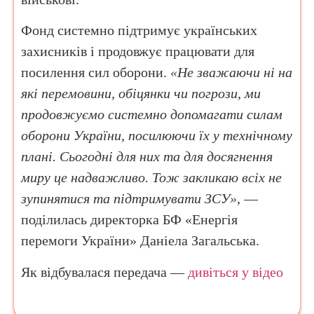
Фонд системно підтримує українських
захисників і продовжує працювати для
посилення сил оборони.
«Не зважаючи ні на
які перемовини, обіцянки чи погрози, ми
продовжуємо системно допомагати силам
оборони України, посилюючи їх у технічному
плані. Сьогодні для них та для досягнення
миру це надважливо. Тож закликаю всіх не
зупинятися та підтримувати ЗСУ»
, —
поділилась директорка БФ «Енергія
перемоги України» Даніела Загальська.
Як відбувалася передача —
дивіться у відео