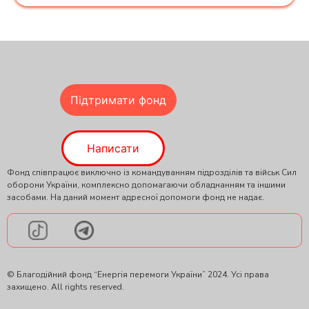
Підтримати фонд
Написати
Фонд співпрацює виключно із командуванням підрозділів та військ Сил
оборони України, комплексно допомагаючи обладнанням та іншими
засобами. На даний момент адресної допомоги фонд не надає.
© Благодійний фонд “Енергiя перемоги України” 2024. Усі права
захищено. All rights reserved.