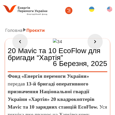
Головна
Проєкти
20 Mavic та 10 EcoFlow для
бригади “Хартія”
6 Березня, 2025
Фонд «Енергія перемоги України»
передав
13-й бригаді оперативного
призначення Національної гвардії
України «Хартія»
20 квадрокоптерів
Mavic та 10 зарядних станцій EcoFlow.
Уся
техніка вже працює на Харківському