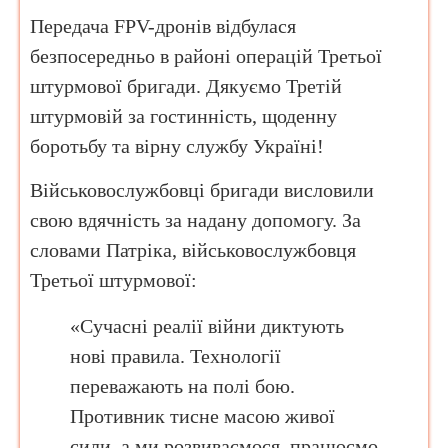
Передача FPV-дронів відбулася
безпосередньо в районі операцій Третьої
штурмової бригади. Дякуємо Третій
штурмовій за гостинність, щоденну
боротьбу та вірну службу Україні!
Військовослужбовці бригади висловили
свою вдячність за надану допомогу. За
словами Патріка, військовослужбовця
Третьої штурмової:
«Сучасні реалії війни диктують
нові правила. Технології
переважають на полі бою.
Противник тисне масою живої
сили, а ми розвиваємося, працюємо