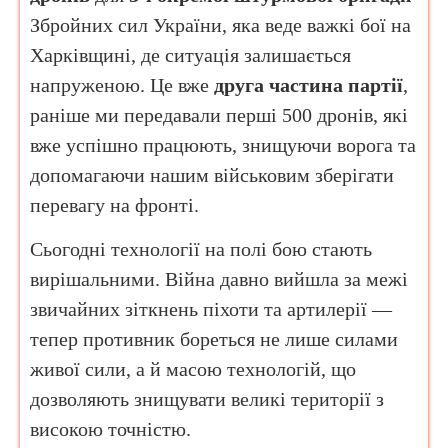
Збройних сил України, яка веде важкі бої на
Харківщині, де ситуація залишається
напруженою. Це вже
друга частина партії
,
раніше ми передавали перші 500 дронів, які
вже успішно працюють, знищуючи ворога та
допомагаючи нашим військовим зберігати
перевагу на фронті.
Сьогодні технології на полі бою стають
вирішальними. Війна давно вийшла за межі
звичайних зіткнень піхоти та артилерії —
тепер противник бореться не лише силами
живої сили, а й масою технологій, що
дозволяють знищувати великі території з
високою точністю.