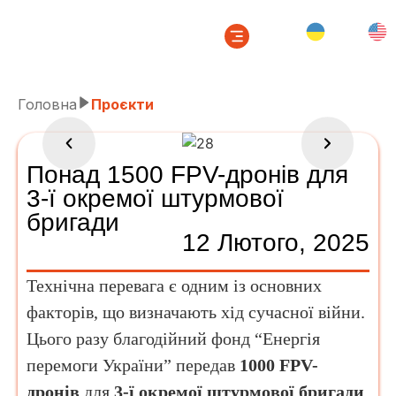
Головна
Проєкти
Понад 1500 FPV-дронів для
3-ї окремої штурмової
бригади
12 Лютого, 2025
Технічна перевага є одним із основних
факторів, що визначають хід сучасної війни.
Цього разу благодійний фонд “Енергія
перемоги України” передав
1000 FPV-
дронів
для
3-ї окремої штурмової бригади