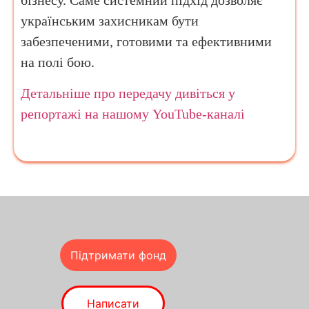
бізнесу. Саме системний підхід дозволяє
українським захисникам бути
забезпеченими, готовими та ефективними
на полі бою.
Детальніше про передачу дивіться у
репортажі на нашому YouTube-каналі
Підтримати фонд
Написати