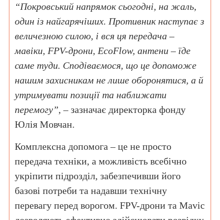
“Покровський напрямок сьогодні, на жаль,
один із найгарячіших. Противник наступає з
величезною силою, і вся ця передача –
мавіки, FPV-дрони, EcoFlow, антени – їде
саме туди. Сподіваємося, що це допоможе
нашим захисникам не лише оборонятися, а й
утримувати позиції та наближати
перемогу”
, – зазначає директорка фонду
Юлія Мовчан.
Комплексна допомога – це не просто
передача техніки, а можливість всебічно
укріпити підрозділ, забезпечивши його
базові потреби та надавши технічну
перевагу перед ворогом. FPV-дрони та Mavic
дозволяють ефективно здійснювати розвідку,