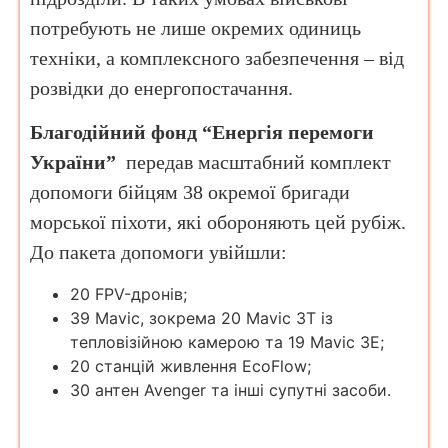
потребують не лише окремих одиниць
техніки, а комплексного забезпечення – від
розвідки до енергопостачання.
Благодійний фонд “Енергія перемоги
України”
передав масштабний комплект
допомоги бійцям 38 окремої бригади
морської піхоти, які обороняють цей рубіж.
До пакета допомоги увійшли:
20 FPV-дронів;
39 Mavic, зокрема 20 Mavic 3T із
тепловізійною камерою та 19 Mavic 3E;
20 станцій живлення EcoFlow;
30 антен Avenger та інші супутні засоби.