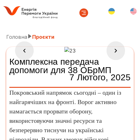
Головна
Проєкти
Комплексна передача
допомоги для 38 ОБрМП
7 Лютого, 2025
Покровський напрямок сьогодні – один із
найгарячіших на фронті. Ворог активно
намагається прорвати оборону,
використовуючи значні ресурси та
безперервно тиснучи на українські
підрозділи. В таких умовах військові